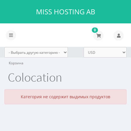
MISS HOSTING AB
0
Переключить
навигацию
Корзина
Colocation
Категория не содержит выдимых продуктов