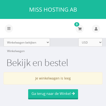
MISS HOSTING AB
0
Navigatie
in-/uitschakelen
Winkelwagen
Bekijk en bestel
Je winkelwagen is leeg
Ga terug naar de Winkel